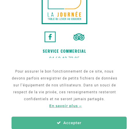
SERVICE COMMERCIAL
04 68 42 72 05
h0412-sb@accor.com
Pour assurer le bon fonctionnement de ce site, nous
devons parfois enregistrer de petits fichiers de données
sur l'équipement de nos utilisateurs. Dans un souci de
respect de la vie privée, ces renseignements resteront
confidentiels et ne seront jamais partagés.
En savoir plus
Accepter
©
La Journée
– 2023 I Conception du site