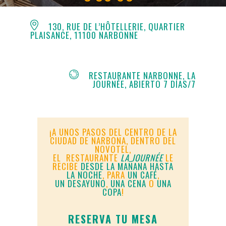
130, RUE DE L’HÔTELLERIE, QUARTIER
PLAISANCE, 11100 NARBONNE
RESTAURANTE NARBONNE, LA
JOURNÉE,
ABIERTO 7 DÍAS/7
DESDE EL PRIMER CAFÉ HASTA LA ÚLTIMA C
¡A UNOS PASOS DEL CENTRO DE LA
CIUDAD DE NARBONA, DENTRO DEL
NOVOTEL,
EL RESTAURANTE
LA JOURNÉE
LE
RECIBE
DESDE LA MAÑANA HASTA
LA NOCHE
, PARA
UN CAFÉ
,
UN DESAYUNO
,
UNA CENA
O
UNA
COPA
!
RESERVA TU MESA