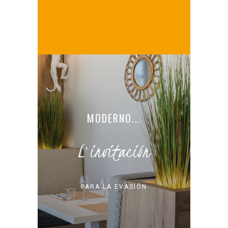
MODERNO...
L'invitación
PARA LA EVASIÓN