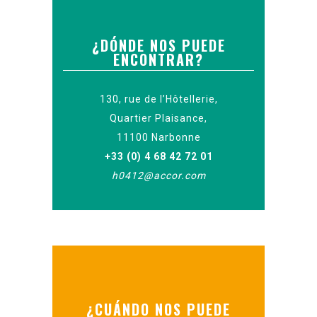
¿DÓNDE NOS PUEDE
ENCONTRAR?
130, rue de l’Hôtellerie,
Quartier Plaisance,
11100 Narbonne
+33 (0) 4 68 42 72 01
h0412@accor.com
¿CUÁNDO NOS PUEDE