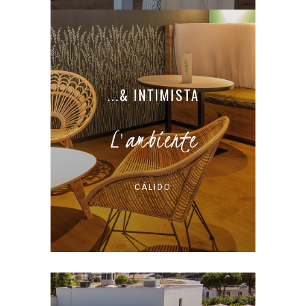
...& INTIMISTA
L'ambiente
CÁLIDO