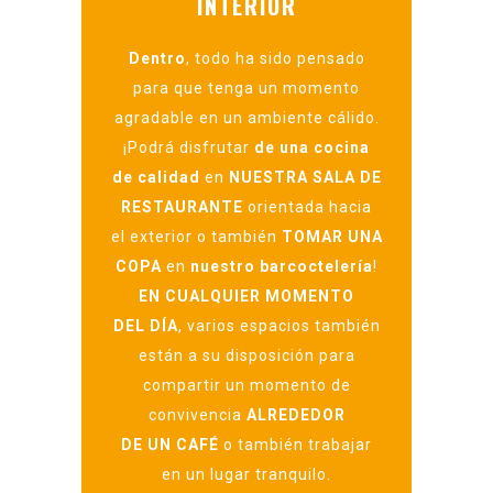
INTERIOR
Dentro
, todo ha sido pensado
para que tenga un momento
agradable en un ambiente cálido.
¡Podrá disfrutar
de una cocina
de calidad
en
NUESTRA SALA DE
RESTAURANTE
orientada hacia
el exterior o también
TOMAR UNA
COPA
en
nuestro bar
coctelería
!
EN CUALQUIER MOMENTO
DEL DÍA
, varios espacios también
están a su disposición para
compartir un momento de
convivencia
ALREDEDOR
DE UN CAFÉ
o también trabajar
en un lugar tranquilo.