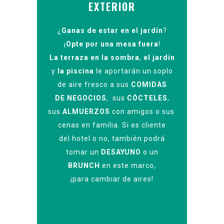
EXTERIOR
¿
Ganas de estar en el jardín
?
¡
Opte por una mesa fuera
!
La terraza en la sombra
,
el jardín
y
la piscina
le aportarán un soplo
de aire fresco a sus
COMIDAS
DE NEGOCIOS
, sus
CÓCTELES
,
sus
ALMUERZOS
con amigos o sus
cenas en familia. Si es cliente
del hotel o no, también podrá
tomar un
DESAYUNO
o un
BRUNCH
en este marco,
¡para cambiar de aires!