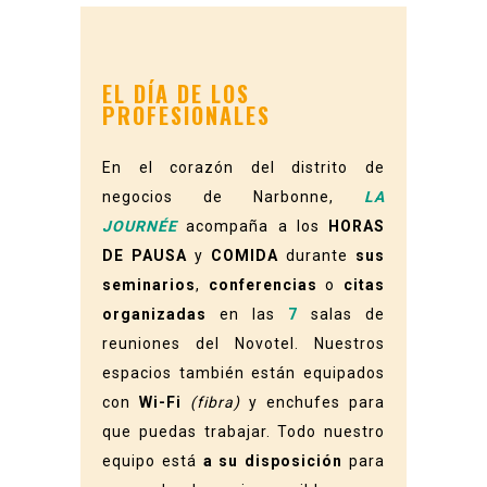
EL DÍA DE LOS
PROFESIONALES
En el corazón del distrito de
negocios de Narbonne,
LA
JOURNÉE
acompaña a los
HORAS
DE PAUSA
y
COMIDA
durante
sus
seminarios
,
conferencias
o
citas
organizadas
en las
7
salas de
reuniones del Novotel. Nuestros
espacios también están equipados
con
Wi-Fi
(fibra)
y enchufes para
que puedas trabajar. Todo nuestro
equipo está
a
su disposición
para