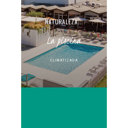
NATURALEZA...
La piscina
CLIMATIZADA