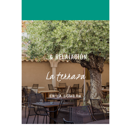
...& RELAJACIÓN
La terraza
EN LA SOMBRA